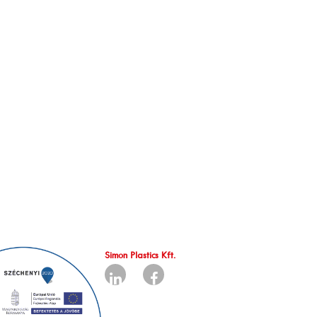
Simon Plastics Kft.