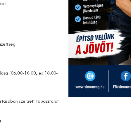
ése
gzettség
lása (06:00-18:00, és 18:00-
rtásában szerzett tapasztalat
g