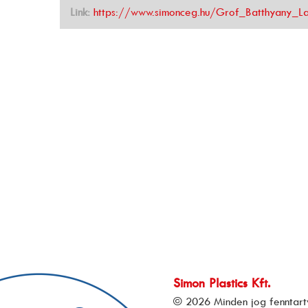
Link:
https://www.simonceg.hu/Grof_Batthyany_La
Simon Plastics Kft.
© 2026 Minden jog fenntart