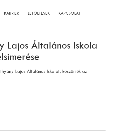
KARRIER
LETÖLTÉSEK
KAPCSOLAT
 Lajos Általános Iskola
elsimerése
yány Lajos Általános Iskolát, köszönjük az