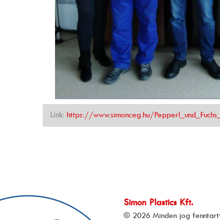
Link:
https://www.simonceg.hu/Pepperl_und_Fuchs
Simon Plastics Kft.
© 2026 Minden jog fenntart