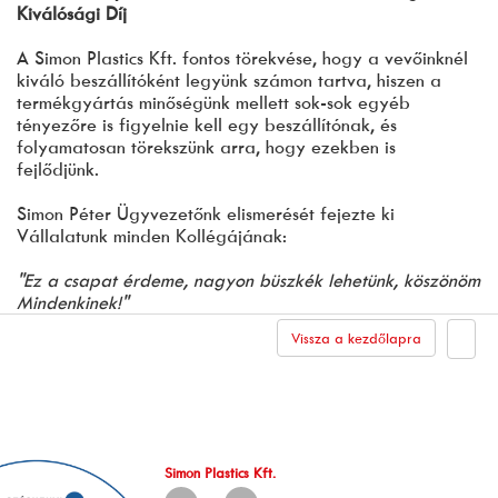
Kiválósági Díj
A Simon Plastics Kft. fontos törekvése, hogy a vevőinknél
kiváló beszállítóként legyünk számon tartva, hiszen a
termékgyártás minőségünk mellett sok-sok egyéb
tényezőre is figyelnie kell egy beszállítónak, és
folyamatosan törekszünk arra, hogy ezekben is
fejlődjünk.
Simon Péter Ügyvezetőnk elismerését fejezte ki
Vállalatunk minden Kollégájának:
"Ez a csapat érdeme, nagyon büszkék lehetünk, köszönöm
Mindenkinek!"
Vissza a kezdőlapra
Simon Plastics Kft.