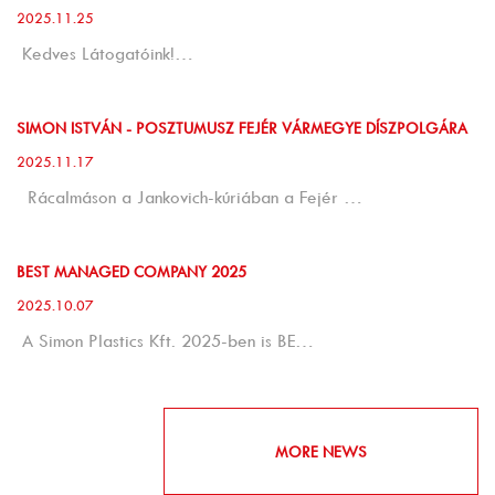
2025.11.25
Kedves Látogatóink!…
SIMON ISTVÁN - POSZTUMUSZ FEJÉR VÁRMEGYE DÍSZPOLGÁRA
2025.11.17
Rácalmáson a Jankovich-kúriában a Fejér …
BEST MANAGED COMPANY 2025
2025.10.07
A Simon Plastics Kft. 2025-ben is BE…
MORE NEWS