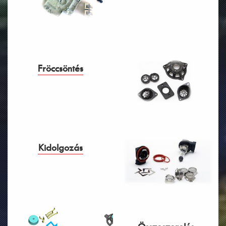
Fröccsöntés
Kidolgozás