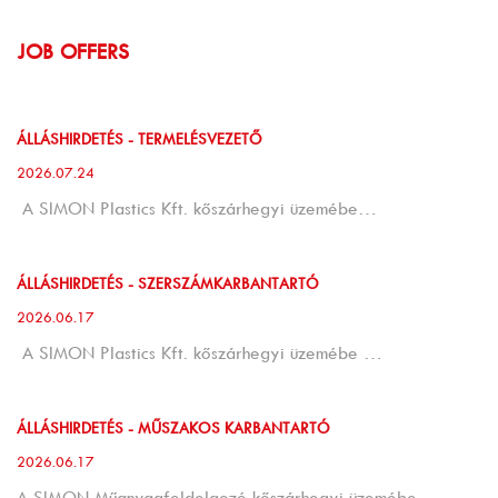
JOB OFFERS
ÁLLÁSHIRDETÉS - TERMELÉSVEZETŐ
2026.07.24
A SIMON Plastics Kft. kőszárhegyi üzemébe…
ÁLLÁSHIRDETÉS - SZERSZÁMKARBANTARTÓ
2026.06.17
A SIMON Plastics Kft. kőszárhegyi üzemébe …
ÁLLÁSHIRDETÉS - MŰSZAKOS KARBANTARTÓ
2026.06.17
A SIMON Műanyagfeldolgozó kőszárhegyi üzemébe …