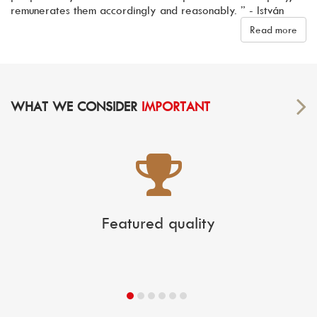
remunerates them accordingly and reasonably. ” - István
Read more
WHAT WE CONSIDER
IMPORTANT
Featured quality