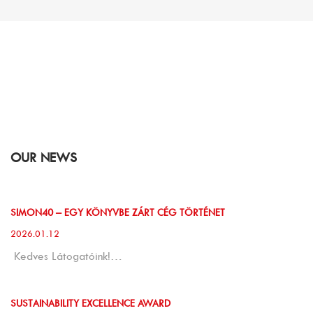
OUR NEWS
SIMON40 – EGY KÖNYVBE ZÁRT CÉG TÖRTÉNET
2026.01.12
Kedves Látogatóink!…
SUSTAINABILITY EXCELLENCE AWARD