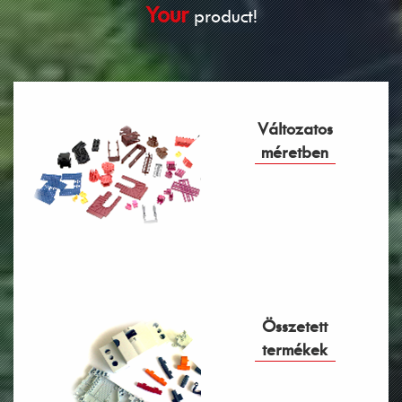
Your
product!
Változatos
méretben
Összetett
termékek