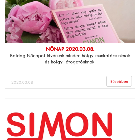
NŐNAP 2020.03.08.
Boldog Nőnapot kívánunk minden hölgy munkatársunknak
és hölgy látogatónknak!
Bővebben
2020.03.08