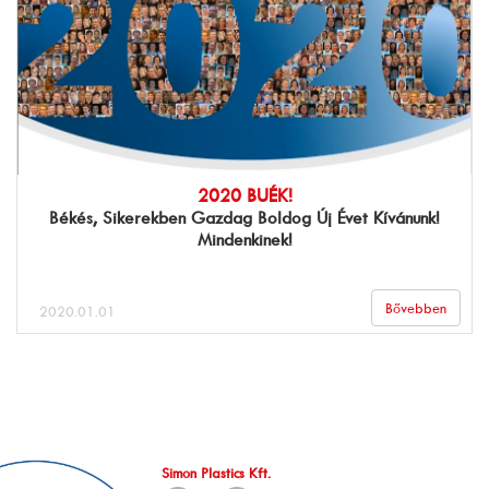
2020 BUÉK!
Békés, Sikerekben Gazdag Boldog Új Évet Kívánunk!
Mindenkinek!
Bővebben
2020.01.01
Simon Plastics Kft.