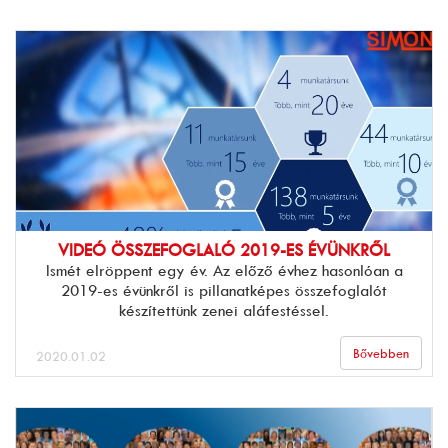
VIDEÓ ÖSSZEFOGLALÓ 2019-ES ÉVÜNKRŐL
Ismét elröppent egy év. Az előző évhez hasonlóan a
2019-es évünkről is pillanatképes összefoglalót
készítettünk zenei aláfestéssel.
Bővebben
2020.01.02