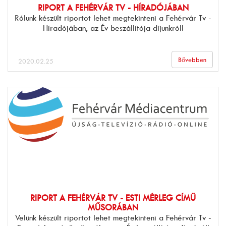
RIPORT A FEHÉRVÁR TV - HÍRADÓJÁBAN
Rólunk készült riportot lehet megtekinteni a Fehérvár Tv -
Híradójában, az Év beszállítója díjunkról!
Bővebben
2020.02.25
RIPORT A FEHÉRVÁR TV - ESTI MÉRLEG CÍMŰ
MŰSORÁBAN
Velünk készült riportot lehet megtekinteni a Fehérvár Tv -