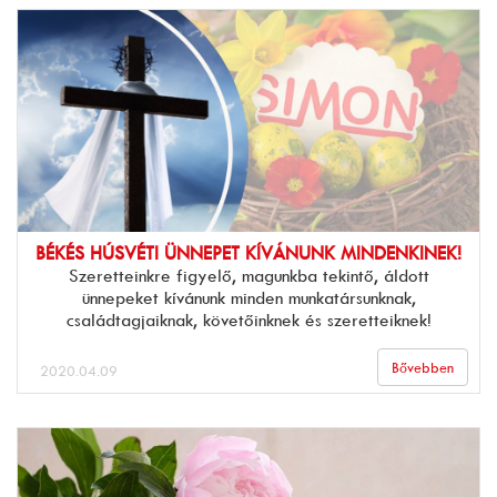
BÉKÉS HÚSVÉTI ÜNNEPET KÍVÁNUNK MINDENKINEK!
Szeretteinkre figyelő, magunkba tekintő, áldott
ünnepeket kívánunk minden munkatársunknak,
családtagjaiknak, követőinknek és szeretteiknek!
Bővebben
2020.04.09