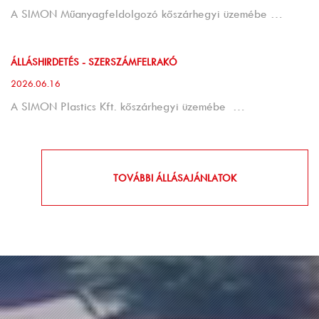
A SIMON Műanyagfeldolgozó kőszárhegyi üzemébe …
ÁLLÁSHIRDETÉS - SZERSZÁMFELRAKÓ
2026.06.16
A SIMON Plastics Kft. kőszárhegyi üzemébe …
TOVÁBBI ÁLLÁSAJÁNLATOK