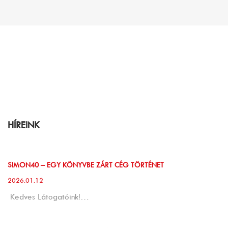
HÍREINK
SIMON40 – EGY KÖNYVBE ZÁRT CÉG TÖRTÉNET
2026.01.12
Kedves Látogatóink!…