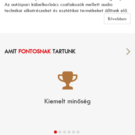
Az autóipari kábelkorbács csatlakozók mellett audio
technikai alkatrészeket és esztétikai termékeket állítunk elő.
Bővebben
AMIT
FONTOSNAK
TARTUNK
Kiemelt minőség