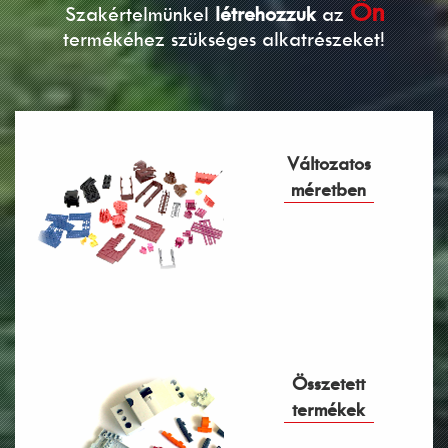
Ön
Szakértelmünkel
létrehozzuk
az
termékéhez szükséges alkatrészeket!
Változatos
méretben
Összetett
termékek