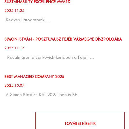
SUSTAINABILITY EXCELLENCE AWARD
2025.11.25
Kedves Látogatóink!…
SIMON ISTVÁN - POSZTUMUSZ FEJÉR VÁRMEGYE DÍSZPOLGÁRA
2025.11.17
Rácalmáson a Jankovich-kúriában a Fejér …
BEST MANAGED COMPANY 2025
2025.10.07
A Simon Plastics Kft. 2025-ben is BE…
TOVÁBBI HÍREINK