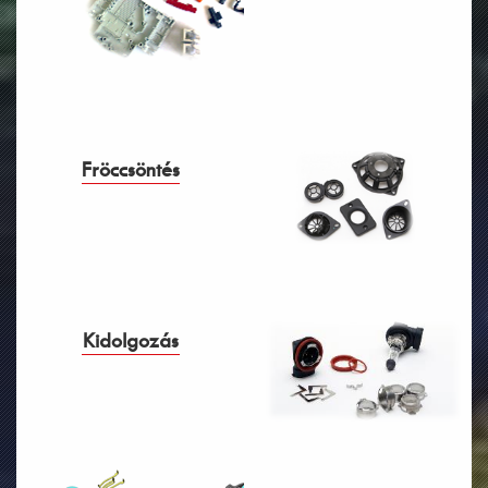
Fröccsöntés
Kidolgozás