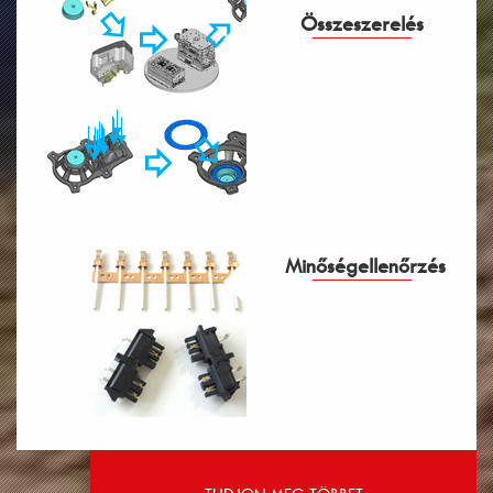
Összeszerelés
Minőségellenőrzés